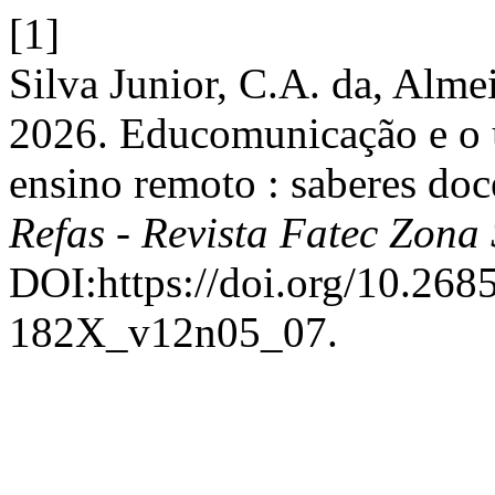
[1]
Silva Junior, C.A. da, Alme
2026. Educomunicação e o u
ensino remoto : saberes doc
Refas - Revista Fatec Zona 
DOI:https://doi.org/10.26
182X_v12n05_07.