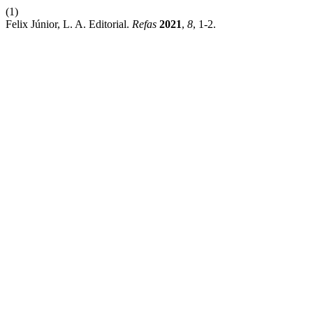
(1)
Felix Júnior, L. A. Editorial.
Refas
2021
,
8
, 1-2.