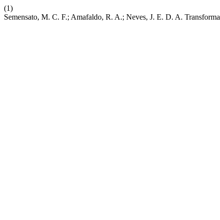
(1)
Semensato, M. C. F.; Amafaldo, R. A.; Neves, J. E. D. A. Transformaç