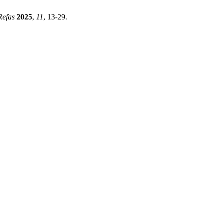
Refas
2025
,
11
, 13-29.