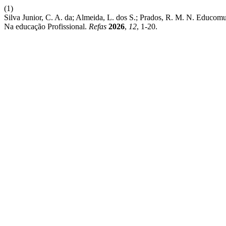
(1)
Silva Junior, C. A. da; Almeida, L. dos S.; Prados, R. M. N. Educ
Na educação Profissional.
Refas
2026
,
12
, 1-20.