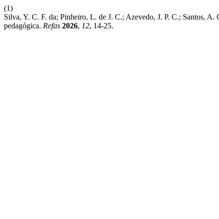
(1)
Silva, Y. C. F. da; Pinheiro, L. de J. C.; Azevedo, J. P. C.; Santos, A
pedagógica.
Refas
2026
,
12
, 14-25.