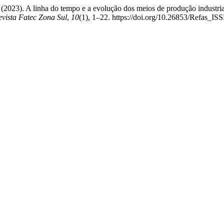
V. (2023). A linha do tempo e a evolução dos meios de produção industri
evista Fatec Zona Sul
,
10
(1), 1–22. https://doi.org/10.26853/Refas