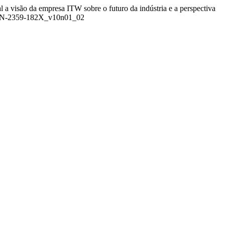
al a visão da empresa ITW sobre o futuro da indústria e a perspectiva
_ISSN-2359-182X_v10n01_02