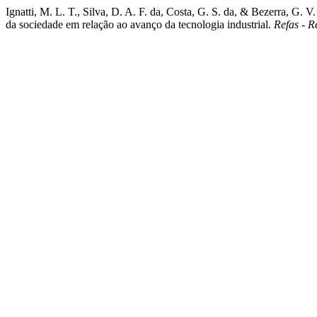
Ignatti, M. L. T., Silva, D. A. F. da, Costa, G. S. da, & Bezerra, G. 
da sociedade em relação ao avanço da tecnologia industrial.
Refas - R