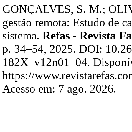
GONÇALVES, S. M.; OLIVE
gestão remota: Estudo de c
sistema.
Refas - Revista F
p. 34–54, 2025. DOI: 10.
182X_v12n01_04. Disponív
https://www.revistarefas.c
Acesso em: 7 ago. 2026.