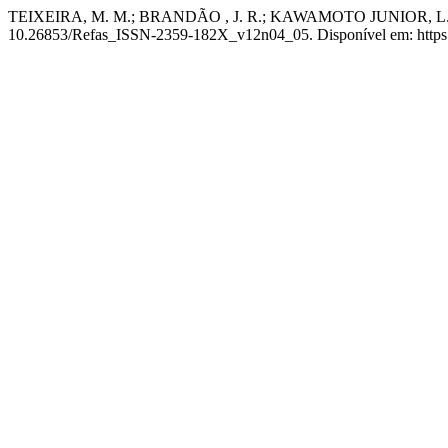
TEIXEIRA, M. M.; BRANDÃO , J. R.; KAWAMOTO JUNIOR, L. T. Est
10.26853/Refas_ISSN-2359-182X_v12n04_05. Disponível em: https:/