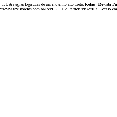
ratégias logísticas de um motel no alto Tietê.
Refas - Revista F
/www.revistarefas.com.br/RevFATECZS/article/view/863. Acesso em: