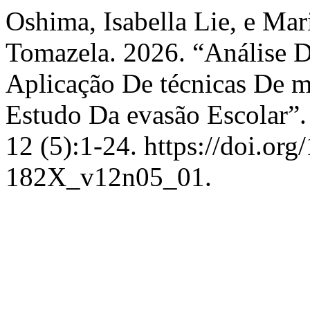
Oshima, Isabella Lie, e Ma
Tomazela. 2026. “Análise 
Aplicação De técnicas De 
Estudo Da evasão Escolar”
12 (5):1-24. https://doi.o
182X_v12n05_01.