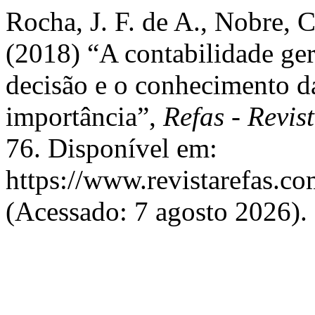
Rocha, J. F. de A., Nobre, C.
(2018) “A contabilidade ge
decisão e o conhecimento d
importância”,
Refas - Revis
76. Disponível em:
https://www.revistarefas.
(Acessado: 7 agosto 2026).