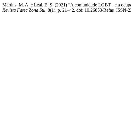
Martins, M. A. e Leal, E. S. (2021) “A comunidade LGBT+ e a ocupa
Revista Fatec Zona Sul
, 8(1), p. 21–42. doi: 10.26853/Refas_ISSN