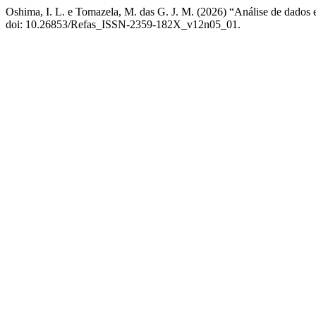
Oshima, I. L. e Tomazela, M. das G. J. M. (2026) “Análise de dados e
doi: 10.26853/Refas_ISSN-2359-182X_v12n05_01.