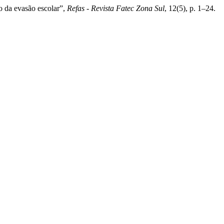
o da evasão escolar”,
Refas - Revista Fatec Zona Sul
, 12(5), p. 1–24.