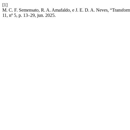
[1]
M. C. F. Semensato, R. A. Amafaldo, e J. E. D. A. Neves, “Transformaç
11, nº 5, p. 13–29, jun. 2025.