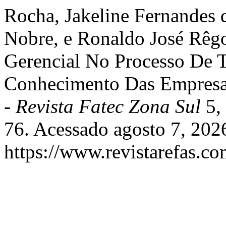
Rocha, Jakeline Fernandes d
Nobre, e Ronaldo José Rêgo
Gerencial No Processo De 
Conhecimento Das Empresa
- Revista Fatec Zona Sul
5,
76. Acessado agosto 7, 202
https://www.revistarefas.c