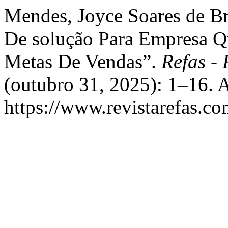
Mendes, Joyce Soares de Br
De solução Para Empresa Q
Metas De Vendas”.
Refas - 
(outubro 31, 2025): 1–16. 
https://www.revistarefas.c