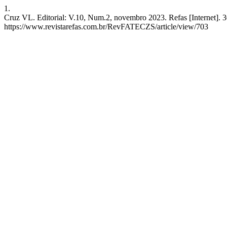
1.
Cruz VL. Editorial: V.10, Num.2, novembro 2023. Refas [Internet]. 3
https://www.revistarefas.com.br/RevFATECZS/article/view/703