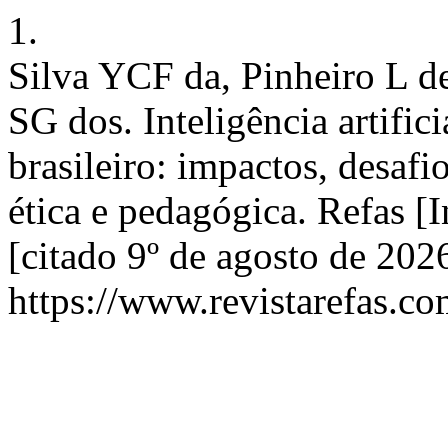
1.
Silva YCF da, Pinheiro L d
SG dos. Inteligência artific
brasileiro: impactos, desafi
ética e pedagógica. Refas [I
[citado 9º de agosto de 202
https://www.revistarefas.