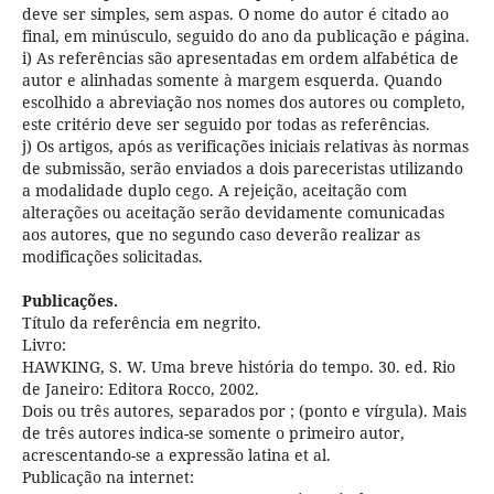
deve ser simples, sem aspas. O nome do autor é citado ao
final, em minúsculo, seguido do ano da publicação e página.
i) As referências são apresentadas em ordem alfabética de
autor e alinhadas somente à margem esquerda. Quando
escolhido a abreviação nos nomes dos autores ou completo,
este critério deve ser seguido por todas as referências.
j) Os artigos, após as verificações iniciais relativas às normas
de submissão, serão enviados a dois pareceristas utilizando
a modalidade duplo cego. A rejeição, aceitação com
alterações ou aceitação serão devidamente comunicadas
aos autores, que no segundo caso deverão realizar as
modificações solicitadas.
Publicações.
Título da referência em negrito.
Livro:
HAWKING, S. W. Uma breve história do tempo. 30. ed. Rio
de Janeiro: Editora Rocco, 2002.
Dois ou três autores, separados por ; (ponto e vírgula). Mais
de três autores indica-se somente o primeiro autor,
acrescentando-se a expressão latina et al.
Publicação na internet: