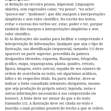
a) Redação na terceira pessoa, impessoal. Linguagem
objetiva, sem expressões como: “eu penso”, “eu acho”,
“parece-me”, “podemos”, que dão margem a interpretações
simplórias e sem valor científico. Na escrita dos textos,
evitar o excesso dos verbos ser, estar, poder e ter, porque
também dão margem a interpretações simplórias e sem
valor científico.
b) As ilustrações são usadas para facilitar a compreensão e
interpretação de informações. Qualquer que seja o tipo de
ilustração, sua identificação (sequencial, tamanho 11) deve
aparecer na parte superior, precedida da palavra
designativa (desenho, esquema, fluxograma, fotografia,
gráfico, mapa, organograma, planta, quadro, retrato,
figura, imagem, entre outros), seguida de seu número de
ordem de ocorrência no texto, em algarismos arábicos,
hífen e do respectivo título. Na parte inferior, deve-se
indicar a fonte consultada (elemento obrigatório, mesmo
que seja produção do próprio autor), legenda, notas e
outras informações necessárias à sua compreensão (se
houver). A fonte deve ser menor do que a do texto
(tamanho 11). A ilustração deve ser citada no texto e
inserida o mais próximo possível do trecho a que se refere.