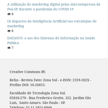
A utilização do marketing digital pelas microempresas de
Poá-SP durante a pandemia do COVID-19
8
Os impactos da Inteligência Artificial nas estratégias de
marketing
8
DATASUS: o uso dos Sistemas de Informação na Saúde
Pública
7
Creative Commons BY.
Refas - Revista Fatec Zona Sul - e-ISSN: 2359-182X -
Prefixo DOI: 10.26853.
Faculdade de Tecnologia Zona Sul.
05818-270 - Rua Frederico Grotte, 322. Jardim São
Luís, Santo Amaro. São Paulo - SP.
Telefone: 55 11 5851-8949.