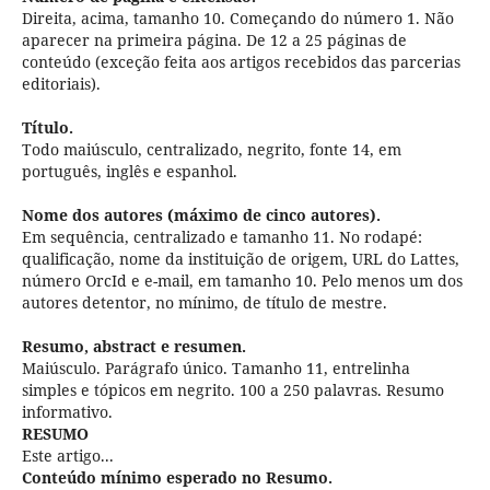
Direita, acima, tamanho 10. Começando do número 1. Não
aparecer na primeira página. De 12 a 25 páginas de
conteúdo (exceção feita aos artigos recebidos das parcerias
editoriais).
Título.
Todo maiúsculo, centralizado, negrito, fonte 14, em
português, inglês e espanhol.
Nome dos autores (máximo de cinco autores).
Em sequência, centralizado e tamanho 11. No rodapé:
qualificação, nome da instituição de origem, URL do Lattes,
número OrcId e e-mail, em tamanho 10. Pelo menos um dos
autores detentor, no mínimo, de título de mestre.
Resumo, abstract e resumen.
Maiúsculo. Parágrafo único. Tamanho 11, entrelinha
simples e tópicos em negrito. 100 a 250 palavras. Resumo
informativo.
RESUMO
Este artigo...
Conteúdo mínimo esperado no Resumo.