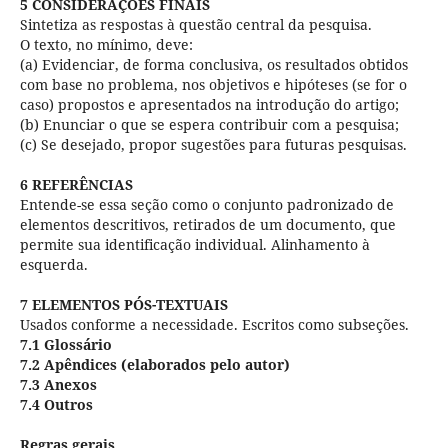
5 CONSIDERAÇÕES FINAIS
Sintetiza as respostas à questão central da pesquisa.
O texto, no mínimo, deve:
(a) Evidenciar, de forma conclusiva, os resultados obtidos
com base no problema, nos objetivos e hipóteses (se for o
caso) propostos e apresentados na introdução do artigo;
(b) Enunciar o que se espera contribuir com a pesquisa;
(c) Se desejado, propor sugestões para futuras pesquisas.
6 REFERÊNCIAS
Entende-se essa seção como o conjunto padronizado de
elementos descritivos, retirados de um documento, que
permite sua identificação individual. Alinhamento à
esquerda.
7 ELEMENTOS PÓS-TEXTUAIS
Usados conforme a necessidade. Escritos como subseções.
7.1 Glossário
7.2 Apêndices (elaborados pelo autor)
7.3 Anexos
7.4 Outros
Regras gerais.