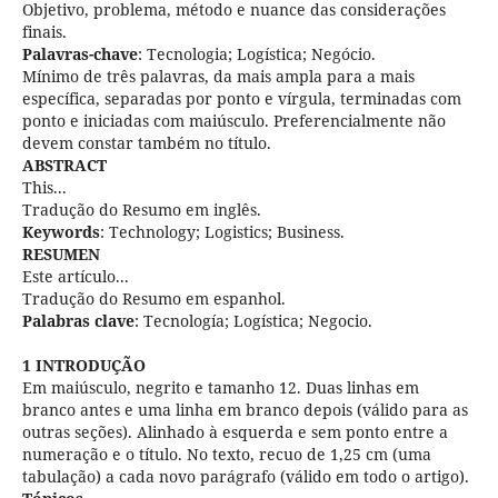
Objetivo, problema, método e nuance das considerações
finais.
Palavras-chave
: Tecnologia; Logística; Negócio.
Mínimo de três palavras, da mais ampla para a mais
específica, separadas por ponto e vírgula, terminadas com
ponto e iniciadas com maiúsculo. Preferencialmente não
devem constar também no título.
ABSTRACT
This...
Tradução do Resumo em inglês.
Keywords
: Technology; Logistics; Business.
RESUMEN
Este artículo...
Tradução do Resumo em espanhol.
Palabras clave
: Tecnología; Logística; Negocio.
1 INTRODUÇÃO
Em maiúsculo, negrito e tamanho 12. Duas linhas em
branco antes e uma linha em branco depois (válido para as
outras seções). Alinhado à esquerda e sem ponto entre a
numeração e o título. No texto, recuo de 1,25 cm (uma
tabulação) a cada novo parágrafo (válido em todo o artigo).