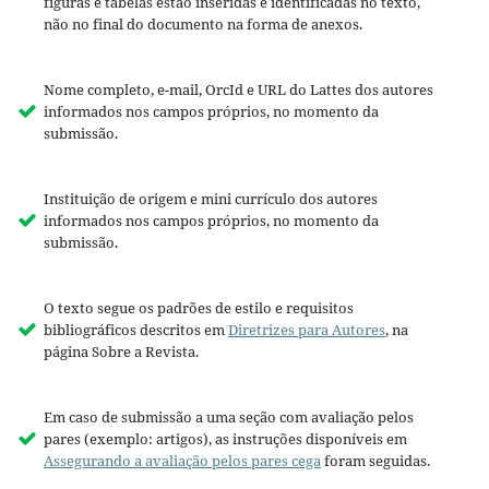
figuras e tabelas estão inseridas e identificadas no texto,
não no final do documento na forma de anexos.
Nome completo, e-mail, OrcId e URL do Lattes dos autores
informados nos campos próprios, no momento da
submissão.
Instituição de origem e mini currículo dos autores
informados nos campos próprios, no momento da
submissão.
O texto segue os padrões de estilo e requisitos
bibliográficos descritos em
Diretrizes para Autores
, na
página Sobre a Revista.
Em caso de submissão a uma seção com avaliação pelos
pares (exemplo: artigos), as instruções disponíveis em
Assegurando a avaliação pelos pares cega
foram seguidas.