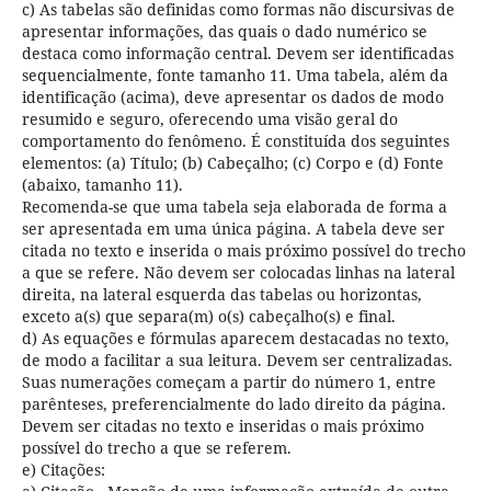
c) As tabelas são definidas como formas não discursivas de
apresentar informações, das quais o dado numérico se
destaca como informação central. Devem ser identificadas
sequencialmente, fonte tamanho 11. Uma tabela, além da
identificação (acima), deve apresentar os dados de modo
resumido e seguro, oferecendo uma visão geral do
comportamento do fenômeno. É constituída dos seguintes
elementos: (a) Título; (b) Cabeçalho; (c) Corpo e (d) Fonte
(abaixo, tamanho 11).
Recomenda-se que uma tabela seja elaborada de forma a
ser apresentada em uma única página. A tabela deve ser
citada no texto e inserida o mais próximo possível do trecho
a que se refere. Não devem ser colocadas linhas na lateral
direita, na lateral esquerda das tabelas ou horizontas,
exceto a(s) que separa(m) o(s) cabeçalho(s) e final.
d) As equações e fórmulas aparecem destacadas no texto,
de modo a facilitar a sua leitura. Devem ser centralizadas.
Suas numerações começam a partir do número 1, entre
parênteses, preferencialmente do lado direito da página.
Devem ser citadas no texto e inseridas o mais próximo
possível do trecho a que se referem.
e) Citações: