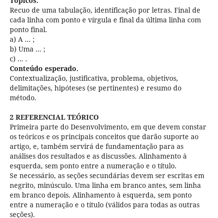
Tópicos.
Recuo de uma tabulação, identificação por letras. Final de
cada linha com ponto e vírgula e final da última linha com
ponto final.
a) A ... ;
b) Uma ... ;
c) ... .
Conteúdo esperado.
Contextualização, justificativa, problema, objetivos,
delimitações, hipóteses (se pertinentes) e resumo do
método.
2 REFERENCIAL TEÓRICO
Primeira parte do Desenvolvimento, em que devem constar
os teóricos e os principais conceitos que darão suporte ao
artigo, e, também servirá de fundamentação para as
análises dos resultados e as discussões. Alinhamento à
esquerda, sem ponto entre a numeração e o título.
Se necessário, as seções secundárias devem ser escritas em
negrito, minúsculo. Uma linha em branco antes, sem linha
em branco depois. Alinhamento à esquerda, sem ponto
entre a numeração e o título (válidos para todas as outras
seções).