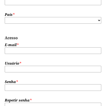
País
*
Acesso
E-mail
*
Usuário
*
Senha
*
Repetir senha
*