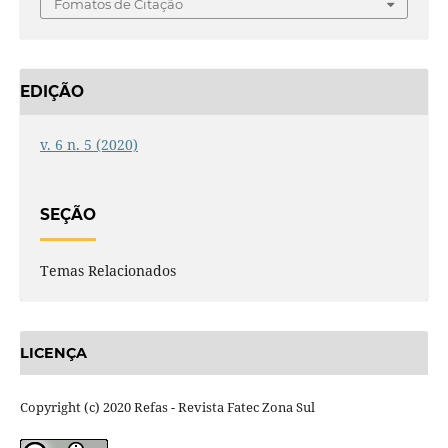
Fomatos de Citação
EDIÇÃO
v. 6 n. 5 (2020)
SEÇÃO
Temas Relacionados
LICENÇA
Copyright (c) 2020 Refas - Revista Fatec Zona Sul