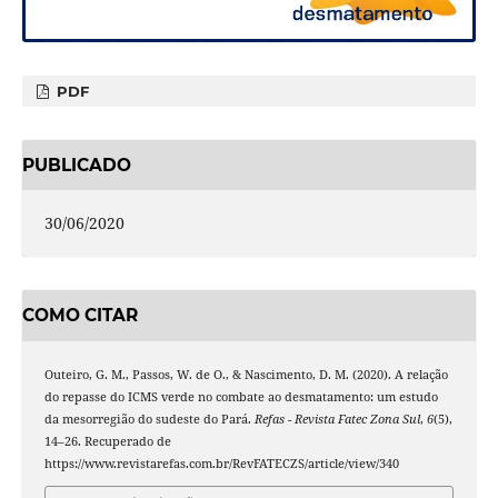
PDF
PUBLICADO
30/06/2020
COMO CITAR
Outeiro, G. M., Passos, W. de O., & Nascimento, D. M. (2020). A relação
do repasse do ICMS verde no combate ao desmatamento: um estudo
da mesorregião do sudeste do Pará.
Refas - Revista Fatec Zona Sul
,
6
(5),
14–26. Recuperado de
https://www.revistarefas.com.br/RevFATECZS/article/view/340