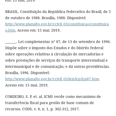
em: 15 mai. 2019.
BRASIL. Constituição da República Federativa do Brasil, de 5
de outubro de 1988. Brasília, 1988. Disponível:
http://www.planalto.gov.br/ccivil_03/constituicao/constituica
o.htm
. Acesso em: 15 mai. 2019.
_______. Lei complementar n° 87, de 13 de setembro de 1996.
Dispõe sobre o imposto dos Estados e do Distrito Federal
sobre operações relativas à circulação de mercadorias e
sobre prestações de serviços de transporte interestadual e
intermunicipal e de comunicação, e dá outras providências.
Brasília, 1996. Disponível:
http://www.planalto.gov.br/ccivil_03/leis/lcp/lcp87.htm
.
Acesso em: 15 mai. 2019.
CORDEIRO, S. P. et. al. ICMS verde como mecanismo de
transferência fiscal para gestão de base comum de
recursos. CODS, v. 8, n. 1, p. 302-312, 2017.