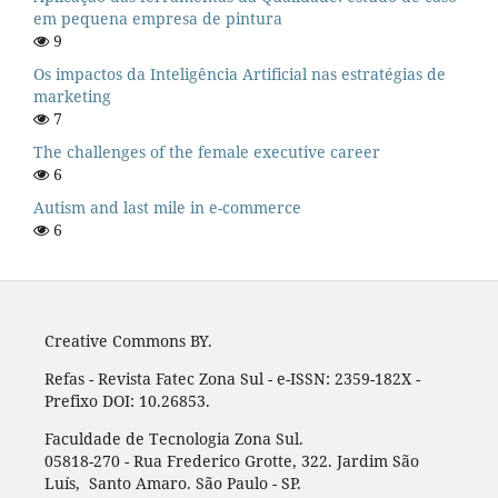
em pequena empresa de pintura
9
Os impactos da Inteligência Artificial nas estratégias de
marketing
7
The challenges of the female executive career
6
Autism and last mile in e-commerce
6
Creative Commons BY.
Refas - Revista Fatec Zona Sul - e-ISSN: 2359-182X -
Prefixo DOI: 10.26853.
Faculdade de Tecnologia Zona Sul.
05818-270 - Rua Frederico Grotte, 322. Jardim São
Luís, Santo Amaro. São Paulo - SP.