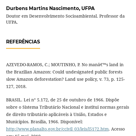
Durbens Martins Nascimento,
UFPA
Doutor em Desenvolvimento Socioambiental. Professor da
UFPA.
REFERÊNCIAS
AZEVEDO-RAMOS, C.; MOUTINHO, P. No manâ€™s land in
the Brazilian Amazon: Could undesignated public forests
slow Amazon deforestation? Land use policy, v. 73, p. 125-
127, 2018.
BRASIL. Lei n° 5.172, de 25 de outubro de 1966. Dispõe
sobre o Sistema Tributário Nacional e institui normas gerais
de direito tributário aplicáveis à União, Estados e
Municípios. Brasília, 1966. Disponível:
http://www.planalto.gov.br/ccivil_03/leis/l5172.htm
. Acesso