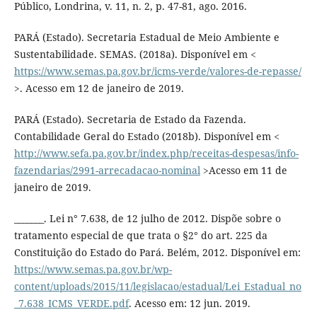
Público, Londrina, v. 11, n. 2, p. 47-81, ago. 2016.
PARÁ (Estado). Secretaria Estadual de Meio Ambiente e
Sustentabilidade. SEMAS. (2018a). Disponível em <
https://www.semas.pa.gov.br/icms-verde/valores-de-repasse/
>. Acesso em 12 de janeiro de 2019.
PARÁ (Estado). Secretaria de Estado da Fazenda.
Contabilidade Geral do Estado (2018b). Disponível em <
http://www.sefa.pa.gov.br/index.php/receitas-despesas/info-
fazendarias/2991-arrecadacao-nominal
>Acesso em 11 de
janeiro de 2019.
_______. Lei n° 7.638, de 12 julho de 2012. Dispõe sobre o
tratamento especial de que trata o §2° do art. 225 da
Constituição do Estado do Pará. Belém, 2012. Disponível em:
https://www.semas.pa.gov.br/wp-
content/uploads/2015/11/legislacao/estadual/Lei_Estadual_no
_7.638_ICMS_VERDE.pdf
. Acesso em: 12 jun. 2019.