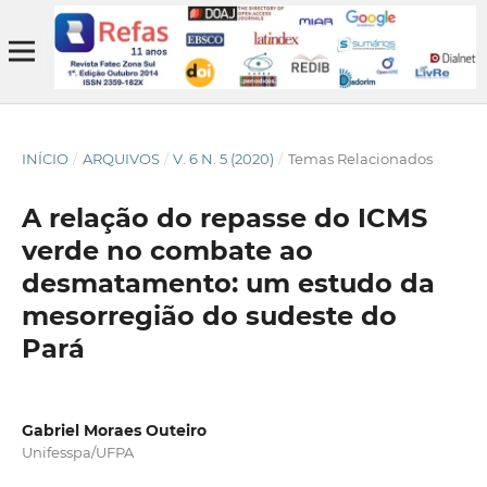
INÍCIO
/
ARQUIVOS
/
V. 6 N. 5 (2020)
/
Temas Relacionados
A relação do repasse do ICMS
verde no combate ao
desmatamento: um estudo da
mesorregião do sudeste do
Pará
Gabriel Moraes Outeiro
Unifesspa/UFPA