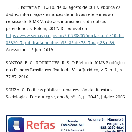
_______. Portaria n° 1.310, de 03 agosto de 2017. Publica os
dados, informações e índices definitivos referentes ao
repasse do ICMS Verde aos municípios e dá outras
providências. Belém, 2017. Disponível em:
https://www.semas.pa.gov.br/2017/08/07/portaria-n1310-de-
0382017-publicada-no-doe-n33432-de-7817-pag-38-e-39/
.
Acesso em: 12 jun. 2019.
SANTOS, B. C.; RODRIGUES, R. S. O Efeito do ICMS Ecológico
nos Estados Brasileiros. Ponto de Vista Jurídico, v. 5, n. 1, p.
77-87, 2016.
SOUZA, C. Políticas públicas: uma revisão da literatura.
Sociologias, Porto Alegre, ano 8, n° 16, p. 20-45, jul/dez 2006.