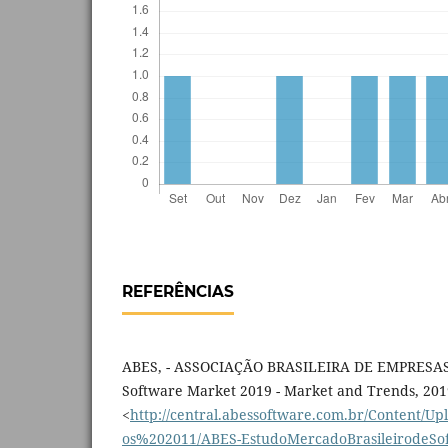
REFERÊNCIAS
ABES, - ASSOCIAÇÃO BRASILEIRA DE EMPRESAS
Software Market 2019 - Market and Trends, 201
<
http://central.abessoftware.com.br/Content/Up
os%202011/ABES-EstudoMercadoBrasileirodeSoft