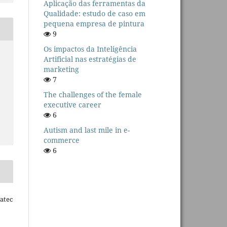
Aplicação das ferramentas da
Qualidade: estudo de caso em
pequena empresa de pintura
9
Os impactos da Inteligência
Artificial nas estratégias de
marketing
7
The challenges of the female
executive career
6
Autism and last mile in e-
commerce
6
Fatec