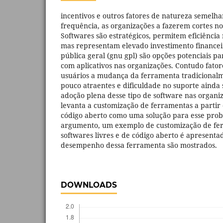
incentivos e outros fatores de natureza semelh
frequência, as organizações a fazerem cortes no
Softwares são estratégicos, permitem eficiência
mas representam elevado investimento financeir
pública geral (gnu gpl) são opções potenciais p
com aplicativos nas organizações. Contudo fato
usuários a mudança da ferramenta tradicionalme
pouco atraentes e dificuldade no suporte ainda 
adoção plena desse tipo de software nas organiz
levanta a customização de ferramentas a partir 
código aberto como uma solução para esse prob
argumento, um exemplo de customização de fer
softwares livres e de código aberto é apresenta
desempenho dessa ferramenta são mostrados.
DOWNLOADS