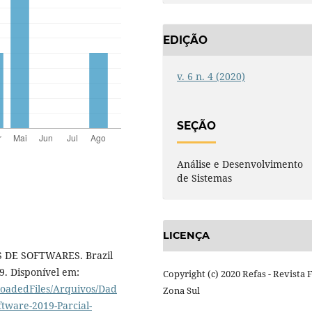
EDIÇÃO
v. 6 n. 4 (2020)
SEÇÃO
Análise e Desenvolvimento
de Sistemas
LICENÇA
 DE SOFTWARES. Brazil
9. Disponível em:
Copyright (c) 2020 Refas - Revista 
loadedFiles/Arquivos/Dad
Zona Sul
ware-2019-Parcial-