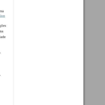
uma
tion
ações
 na
dade
e
,