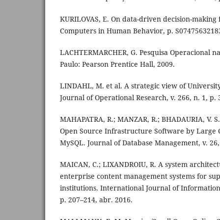
KURILOVAS, E. On data-driven decision-making f
Computers in Human Behavior, p. S07475632183
LACHTERMARCHER, G. Pesquisa Operacional na 
Paulo: Pearson Prentice Hall, 2009.
LINDAHL, M. et al. A strategic view of Universi
Journal of Operational Research, v. 266, n. 1, p.
MAHAPATRA, R.; MANZAR, R.; BHADAURIA, V. S.
Open Source Infrastructure Software by Large C
MySQL. Journal of Database Management, v. 26, n
MAICAN, C.; LIXANDROIU, R. A system architec
enterprise content management systems for sup
institutions. International Journal of Informatio
p. 207–214, abr. 2016.