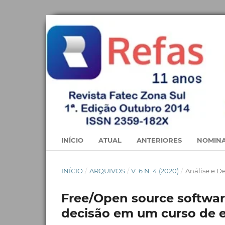
INÍCIO
ATUAL
ANTERIORES
NOMINA
INÍCIO
/
ARQUIVOS
/
V. 6 N. 4 (2020)
/
Análise e D
Free/Open source softwa
decisão em um curso de e