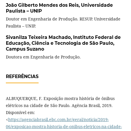
João Gilberto Mendes dos Reis,
Universidade
Paulista – UNIP
Doutor em Engenharia de Produção. RESUP. Universidade
Paulista – UNIP.
Sivanilza Teixeira Machado,
Instituto Federal de
Educação, Ciência e Tecnologia de São Paulo,
Campus Suzano
Doutora em Engenharia de Produção.
REFERÊNCIAS
ALBUQUERQUE, F. Exposição mostra história de ônibus
elétricos na cidade de São Paulo. Agência Brasil, 2019.
Disponível em:
<
https://agenciabrasil.ebc.com.br/geral/noticia/2019-
06/exposicao-mostra-historia-de-onibus-eletricos-na-cidade-