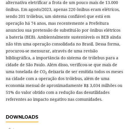
alternativa eletrificar a frota de um pouco mais de 13.000
ônibus. Em agosto/2023, apenas 220 ônibus eram elétricos,
sendo 201 trólebus, um sistema confiável que está em
operação há 74 anos, mas recentemente a Prefeitura
anunciou sua pretensão de substituí-lo por ônibus elétricos
a bateria (BEB). Ambientalmente sustentáveis os BEB ainda
não têm uma operação consolidada no Brasil. Dessa forma,
procurou-se mensurar, através de uma revisão
bibliográfica, a importância do sistema de trólebus para a
cidade de São Paulo. Além disso, verificou-se que mais de
uma tonelada de CO
deixaria de ser emitida todos os meses
2
na cidade com a operação dos trólebus, além de uma
economia mensal de aproximadamente R$ 3,034 milhões ou
51% do valor obtido com a redução das desutilidades
referentes ao impacto negativo nas comunidades.
DOWNLOADS