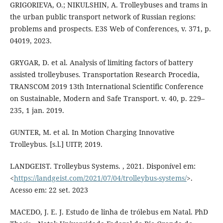
GRIGORIEVA, O.; NIKULSHIN, A. Trolleybuses and trams in
the urban public transport network of Russian regions:
problems and prospects. E3S Web of Conferences, v. 371, p.
04019, 2023.
GRYGAR, D. et al. Analysis of limiting factors of battery
assisted trolleybuses. Transportation Research Procedia,
TRANSCOM 2019 13th International Scientific Conference
on Sustainable, Modern and Safe Transport. v. 40, p. 229–
235, 1 jan. 2019.
GUNTER, M. et al. In Motion Charging Innovative
Trolleybus. [s.l.] UITP, 2019.
LANDGEIST. Trolleybus Systems. , 2021. Disponível em:
<
https://landgeist.com/2021/07/04/trolleybus-systems/
>.
Acesso em: 22 set. 2023
MACEDO, J. E. J. Estudo de linha de trólebus em Natal. PhD