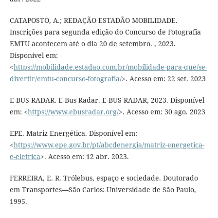
CATAPOSTO, A.; REDAÇÃO ESTADÃO MOBILIDADE.
Inscrições para segunda edição do Concurso de Fotografia
EMTU acontecem até o dia 20 de setembro. , 2023.
Disponível em:
<
https://mobilidade.estadao.com.br/mobilidade-para-que/se-
divertir/emtu-concurso-fotografia/
>. Acesso em: 22 set. 2023
E-BUS RADAR. E-Bus Radar. E-BUS RADAR, 2023. Disponível
em: <
https://www.ebusradar.org/
>. Acesso em: 30 ago. 2023
EPE. Matriz Energética. Disponível em:
<
https://www.epe.gov.br/pt/abcdenergia/matriz-energetica-
e-eletrica
>. Acesso em: 12 abr. 2023.
FERREIRA, E. R. Trólebus, espaço e sociedade. Doutorado
em Transportes—São Carlos: Universidade de São Paulo,
1995.