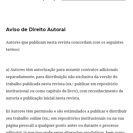
Aviso de Direito Autoral
Autores que publicam nesta revista concordam com os seguintes
termos:
a) Autores têm autorização para assumir contratos adicionais
separadamente, para distribuição não-exclusiva da versão do
trabalho publicada nesta revista (ex.: publicar em repositório
institucional ou como capítulo de livro), com reconhecimento de
autoria e publicação inicial nesta revista.
b) Autores têm permissão e são estimulados a publicar e distribuir
seu trabalho online (ex.: em repositórios institucionais ou na sua
página pessoal) a qualquer ponto antes ou durante o processo
editorial, já que isso pode gerar alterações produtivas, bem como