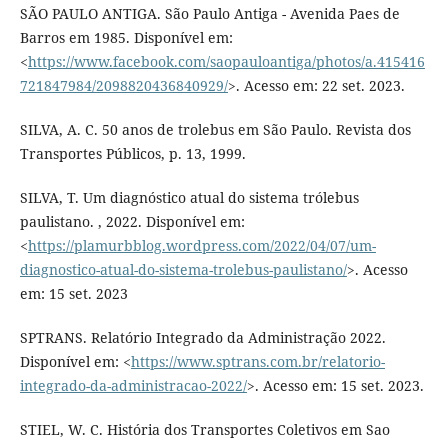
SÃO PAULO ANTIGA. São Paulo Antiga - Avenida Paes de
Barros em 1985. Disponível em:
<
https://www.facebook.com/saopauloantiga/photos/a.415416
721847984/2098820436840929/
>. Acesso em: 22 set. 2023.
SILVA, A. C. 50 anos de trolebus em São Paulo. Revista dos
Transportes Públicos, p. 13, 1999.
SILVA, T. Um diagnóstico atual do sistema trólebus
paulistano. , 2022. Disponível em:
<
https://plamurbblog.wordpress.com/2022/04/07/um-
diagnostico-atual-do-sistema-trolebus-paulistano/
>. Acesso
em: 15 set. 2023
SPTRANS. Relatório Integrado da Administração 2022.
Disponível em: <
https://www.sptrans.com.br/relatorio-
integrado-da-administracao-2022/
>. Acesso em: 15 set. 2023.
STIEL, W. C. História dos Transportes Coletivos em Sao