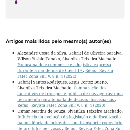
Artigos mais lidos pelo mesmo(s) autor(es)
Alexandre Costa da Silva, Gabriel de Oliveira Saraiva,
Wilson Yoshio Tanaka, Sivanilza Teixeira Machado,
Panorama do e-commerce e a logística expressa
durante a pandemia de Covid-19
,
Refas - Revista
Fatec Zona Sul: v. 8 n. 4 (2022)
Gabriel Santos Rodrigues, Regis Cortez Bueno,
Sivanilza Teixeira Machado,
Comparação dos
aplicativos de transporte público de passageiros: uma
ferramenta para tomada de decisão dos usuários
,
Refas - Revista Fatec Zona Sul: v. 6 n. 4 (2020)
Osmar Martins de Souza, Sivanilza Teixeira Machado,
Influência da evolução da legislação e da fiscalização
na incidência de acidentes com transporte rodoviário
de produtos perigosos
,
Refas - Revista Fatec Zona Sul: