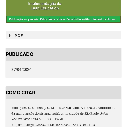
PDF
PUBLICADO
27/04/2024
COMO CITAR
Rodrigues, G. S., Reis, J. G. M. dos, & Machado, S. T. (2024). Viabilidade
da manutenção do sistema trólebus na cidade de São Paulo.
Refas -
Revista Fatec Zona Sul
,
10
(4), 38–50.
https://doi.org/10.26853/Refas_ISSN-2359-182X_v10n04_05