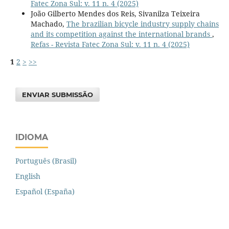
Fatec Zona Sul: v. 11 n. 4 (2025)
João Gilberto Mendes dos Reis, Sivanilza Teixeira
Machado,
The brazilian bicycle industry supply chains
and its competition against the international brands
,
Refas - Revista Fatec Zona Sul: v. 11 n. 4 (2025)
1
2
>
>>
ENVIAR SUBMISSÃO
IDIOMA
Português (Brasil)
English
Español (España)