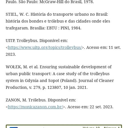
Paulo. São Paulo: McGraw-Hill do Brasil, 1978.
STIEL, W. C. História do transporte urbano no Brasil:
história dos bondes e trólebus e das cidades onde eles
trafegaram. Brasília: EBTU : PINI, 1984.
UITP. Trolleybus. Disponível em:
<
https://www.uitp.org/topics/trolleybus/
>. Acesso em: 11 set.
2023.
WOŁEK, M. et al. Ensuring sustainable development of
urban public transport: A case study of the trolleybus
system in Gdynia and Sopot (Poland). Journal of Cleaner
Production, v. 279, p. 123807, 10 jan. 2021.
ZANON, M. Trólebus. Disponível em:
<
https://monicazanon.com.br/
>. Acesso em: 22 set. 2023.