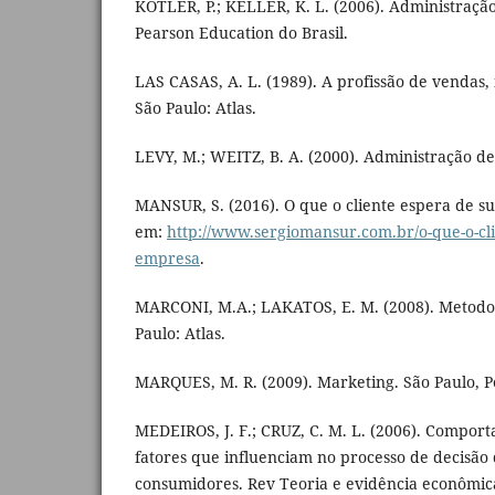
KOTLER, P.; KELLER, K. L. (2006). Administraçã
Pearson Education do Brasil.
LAS CASAS, A. L. (1989). A profissão de vendas, 
São Paulo: Atlas.
LEVY, M.; WEITZ, B. A. (2000). Administração de 
MANSUR, S. (2016). O que o cliente espera de 
em:
http://www.sergiomansur.com.br/o-que-o-cli
empresa
.
MARCONI, M.A.; LAKATOS, E. M. (2008). Metodolog
Paulo: Atlas.
MARQUES, M. R. (2009). Marketing. São Paulo, P
MEDEIROS, J. F.; CRUZ, C. M. L. (2006). Compo
fatores que influenciam no processo de decisão
consumidores. Rev Teoria e evidência econômica