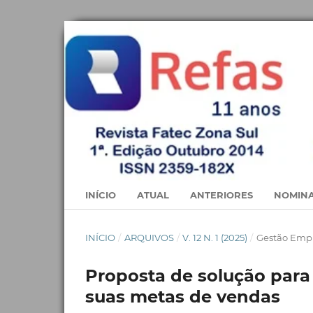
INÍCIO
ATUAL
ANTERIORES
NOMINA
INÍCIO
/
ARQUIVOS
/
V. 12 N. 1 (2025)
/
Gestão Empr
Proposta de solução para
suas metas de vendas