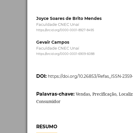
Joyce Soares de Brito Mendes
Faculdade CNEC Unaí
https://orcid.org/0000-0001-8927-8495
Gevair Campos
Faculdade CNEC Unaí
https://orcid.org/0000-0001-6909-6088
DOI:
https://doi.org/10.26853/Refas_ISSN-235
Palavras-chave:
Vendas, Precificação, Local
Consumidor
RESUMO