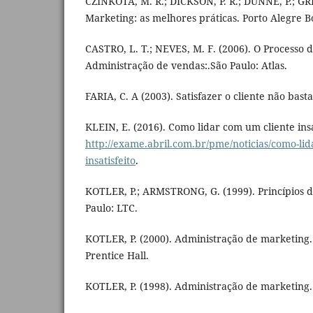
CZINKOTA, M. R.; DICKSON, P. R.; DUNNE, P.; GRI
Marketing: as melhores práticas. Porto Alegre 
CASTRO, L. T.; NEVES, M. F. (2006). O Processo d
Administração de vendas:.São Paulo: Atlas.
FARIA, C. A (2003). Satisfazer o cliente não bast
KLEIN, E. (2016). Como lidar com um cliente ins
http://exame.abril.com.br/pme/noticias/como-lid
insatisfeito
.
KOTLER, P.; ARMSTRONG, G. (1999). Princípios d
Paulo: LTC.
KOTLER, P. (2000). Administração de marketing. 
Prentice Hall.
KOTLER, P. (1998). Administração de marketing. 5