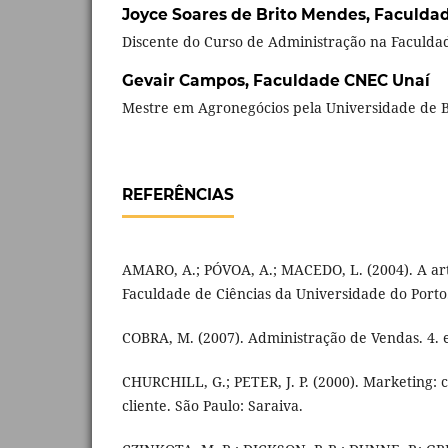
Joyce Soares de Brito Mendes,
Faculda
Discente do Curso de Administração na Faculda
Gevair Campos,
Faculdade CNEC Unaí
Mestre em Agronegócios pela Universidade de Br
REFERÊNCIAS
AMARO, A.; PÓVOA, A.; MACEDO, L. (2004). A art
Faculdade de Ciências da Universidade do Porto.
COBRA, M. (2007). Administração de Vendas. 4. e
CHURCHILL, G.; PETER, J. P. (2000). Marketing: 
cliente. São Paulo: Saraiva.