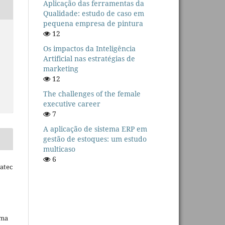
Aplicação das ferramentas da
Qualidade: estudo de caso em
pequena empresa de pintura
12
Os impactos da Inteligência
Artificial nas estratégias de
marketing
12
The challenges of the female
executive career
7
A aplicação de sistema ERP em
gestão de estoques: um estudo
multicaso
6
Fatec
uma