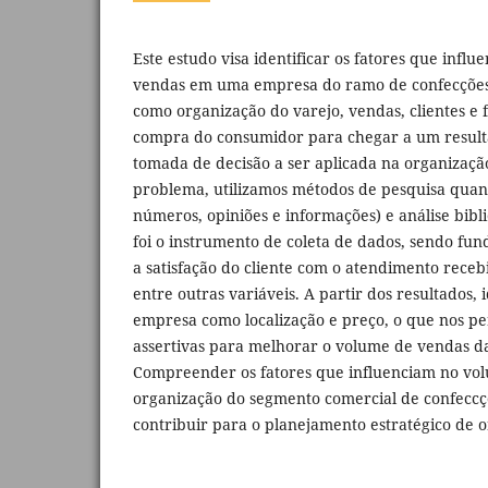
Este estudo visa identificar os fatores que infl
vendas em uma empresa do ramo de confecções
como organização do varejo, vendas, clientes e 
compra do consumidor para chegar a um result
tomada de decisão a ser aplicada na organização
problema, utilizamos métodos de pesquisa quanti
números, opiniões e informações) e análise bibli
foi o instrumento de coleta de dados, sendo f
a satisfação do cliente com o atendimento recebi
entre outras variáveis. A partir dos resultados, 
empresa como localização e preço, o que nos pe
assertivas para melhorar o volume de vendas d
Compreender os fatores que influenciam no vo
organização do segmento comercial de confeccç
contribuir para o planejamento estratégico de 