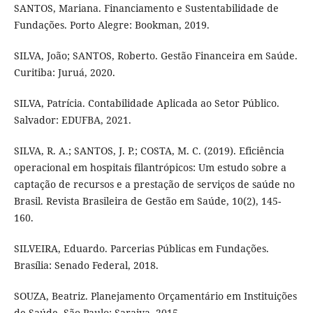
SANTOS, Mariana. Financiamento e Sustentabilidade de
Fundações. Porto Alegre: Bookman, 2019.
SILVA, João; SANTOS, Roberto. Gestão Financeira em Saúde.
Curitiba: Juruá, 2020.
SILVA, Patrícia. Contabilidade Aplicada ao Setor Público.
Salvador: EDUFBA, 2021.
SILVA, R. A.; SANTOS, J. P.; COSTA, M. C. (2019). Eficiência
operacional em hospitais filantrópicos: Um estudo sobre a
captação de recursos e a prestação de serviços de saúde no
Brasil. Revista Brasileira de Gestão em Saúde, 10(2), 145-
160.
SILVEIRA, Eduardo. Parcerias Públicas em Fundações.
Brasília: Senado Federal, 2018.
SOUZA, Beatriz. Planejamento Orçamentário em Instituições
de Saúde. São Paulo: Saraiva, 2015.