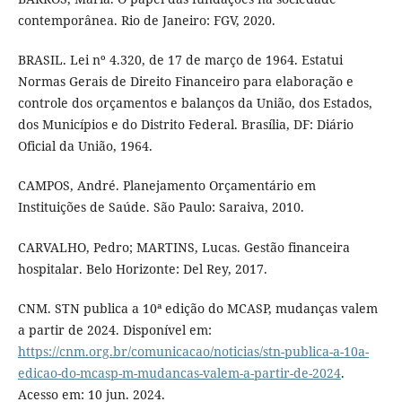
contemporânea. Rio de Janeiro: FGV, 2020.
BRASIL. Lei nº 4.320, de 17 de março de 1964. Estatui
Normas Gerais de Direito Financeiro para elaboração e
controle dos orçamentos e balanços da União, dos Estados,
dos Municípios e do Distrito Federal. Brasília, DF: Diário
Oficial da União, 1964.
CAMPOS, André. Planejamento Orçamentário em
Instituições de Saúde. São Paulo: Saraiva, 2010.
CARVALHO, Pedro; MARTINS, Lucas. Gestão financeira
hospitalar. Belo Horizonte: Del Rey, 2017.
CNM. STN publica a 10ª edição do MCASP, mudanças valem
a partir de 2024. Disponível em:
https://cnm.org.br/comunicacao/noticias/stn-publica-a-10a-
edicao-do-mcasp-m-mudancas-valem-a-partir-de-2024
.
Acesso em: 10 jun. 2024.