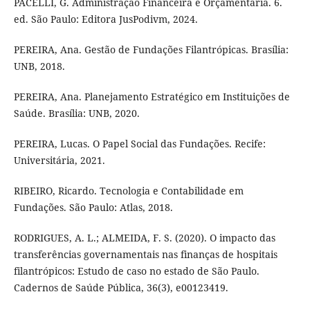
PACELLI, G. Administração Financeira e Orçamentária. 6.
ed. São Paulo: Editora JusPodivm, 2024.
PEREIRA, Ana. Gestão de Fundações Filantrópicas. Brasília:
UNB, 2018.
PEREIRA, Ana. Planejamento Estratégico em Instituições de
Saúde. Brasília: UNB, 2020.
PEREIRA, Lucas. O Papel Social das Fundações. Recife:
Universitária, 2021.
RIBEIRO, Ricardo. Tecnologia e Contabilidade em
Fundações. São Paulo: Atlas, 2018.
RODRIGUES, A. L.; ALMEIDA, F. S. (2020). O impacto das
transferências governamentais nas finanças de hospitais
filantrópicos: Estudo de caso no estado de São Paulo.
Cadernos de Saúde Pública, 36(3), e00123419.