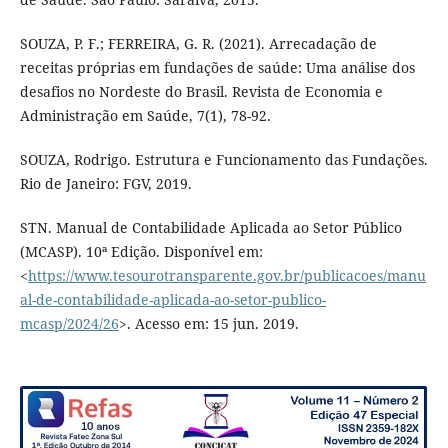
SOUZA, P. F.; FERREIRA, G. R. (2021). Arrecadação de
receitas próprias em fundações de saúde: Uma análise dos
desafios no Nordeste do Brasil. Revista de Economia e
Administração em Saúde, 7(1), 78-92.
SOUZA, Rodrigo. Estrutura e Funcionamento das Fundações.
Rio de Janeiro: FGV, 2019.
STN. Manual de Contabilidade Aplicada ao Setor Público
(MCASP). 10ª Edição. Disponível em:
<
https://www.tesourotransparente.gov.br/publicacoes/manu
al-de-contabilidade-aplicada-ao-setor-publico-
mcasp/2024/26
>. Acesso em: 15 jun. 2019.