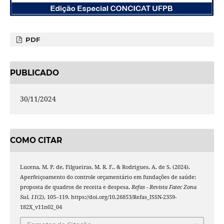
PDF
PUBLICADO
30/11/2024
COMO CITAR
Lucena, M. P. de, Filgueiras, M. R. F., & Rodrigues, A. de S. (2024).
Aperfeiçoamento do controle orçamentário em fundações de saúde:
proposta de quadros de receita e despesa.
Refas - Revista Fatec Zona
Sul
,
11
(2), 105–119. https://doi.org/10.26853/Refas_ISSN-2359-
182X_v11n02_04