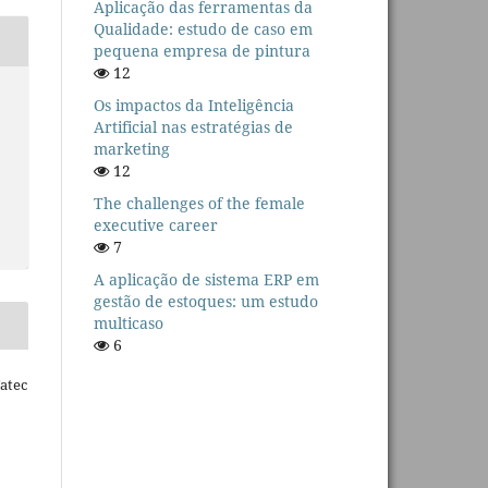
Aplicação das ferramentas da
Qualidade: estudo de caso em
pequena empresa de pintura
12
Os impactos da Inteligência
Artificial nas estratégias de
marketing
12
The challenges of the female
executive career
7
A aplicação de sistema ERP em
gestão de estoques: um estudo
multicaso
6
Fatec