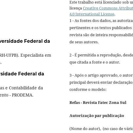
Este trabalho está licenciado sob 
licença
Creative Commons Attribu
4.0 International License
.
1 - As fontes dos dados, as autoriz
pertinentes e os textos publicados
revista são de inteira responsabili
versidade Federal da
de seus autores.
RH-UFPB). Especialista em
2 - É permitida a reprodução, desd
.
que citada a fonte e o autor.
rsidade Federal da
3 - Após o artigo aprovado, o autor
principal deverá enviar declaração
as e Contabilidade da
conforme o modelo:
ento - PRODEMA.
Refas - Revista Fatec Zona Sul
Autorização par publicação
(Nome do autor), (no caso de vári