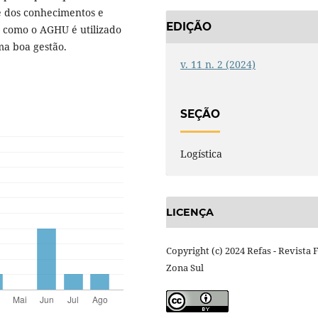
e dos conhecimentos e
EDIÇÃO
e como o AGHU é utilizado
ma boa gestão.
v. 11 n. 2 (2024)
SEÇÃO
Logística
LICENÇA
Copyright (c) 2024 Refas - Revista 
Zona Sul