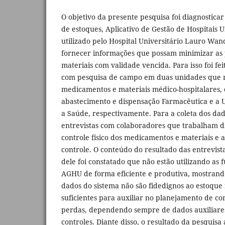
O objetivo da presente pesquisa foi diagnosticar
de estoques, Aplicativo de Gestão de Hospitais U
utilizado pelo Hospital Universitário Lauro Wa
fornecer informações que possam minimizar as
materiais com validade vencida. Para isso foi fe
com pesquisa de campo em duas unidades que
medicamentos e materiais médico-hospitalares,
abastecimento e dispensação Farmacêutica e a 
a Saúde, respectivamente. Para a coleta dos da
entrevistas com colaboradores que trabalham 
controle físico dos medicamentos e materiais e 
controle. O conteúdo do resultado das entrevista
dele foi constatado que não estão utilizando as 
AGHU de forma eficiente e produtiva, mostrand
dados do sistema não são fidedignos ao estoque f
suficientes para auxiliar no planejamento de c
perdas, dependendo sempre de dados auxiliares
controles. Diante disso, o resultado da pesquisa