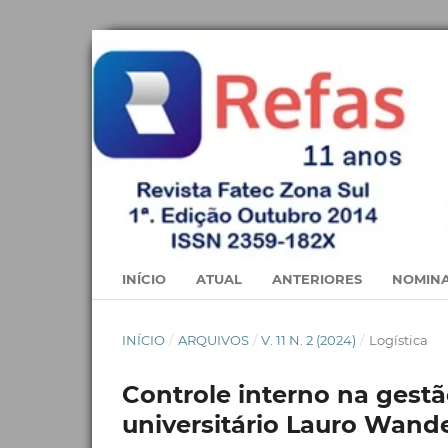
INÍCIO
ATUAL
ANTERIORES
NOMINA
INÍCIO
/
ARQUIVOS
/
V. 11 N. 2 (2024)
/
Logística
Controle interno na gestã
universitário Lauro Wand