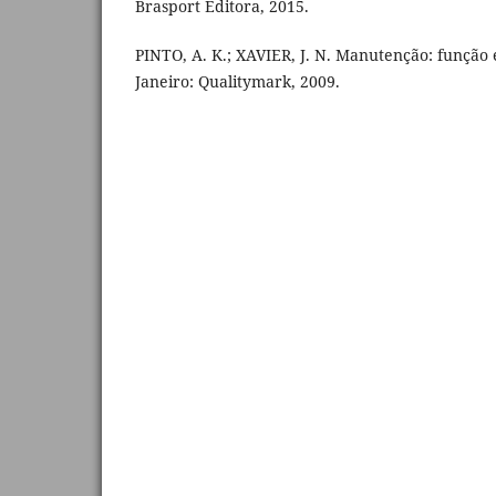
Brasport Editora, 2015.
PINTO, A. K.; XAVIER, J. N. Manutenção: função e
Janeiro: Qualitymark, 2009.