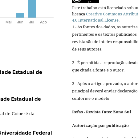
Este trabalho está licenciado sob 
licença
Creative Commons Attribu
4.0 International License
.
1 - As fontes dos dados, as autoriz
pertinentes e os textos publicados
revista são de inteira responsabili
de seus autores.
2 - É permitida a reprodução, desd
que citada a fonte e o autor.
dade Estadual de
3 - Após o artigo aprovado, o autor
principal deverá enviar declaração
conforme o modelo:
dade Estadual de
Refas - Revista Fatec Zona Sul
al de Goioerê da
Autorização par publicação
Universidade Federal