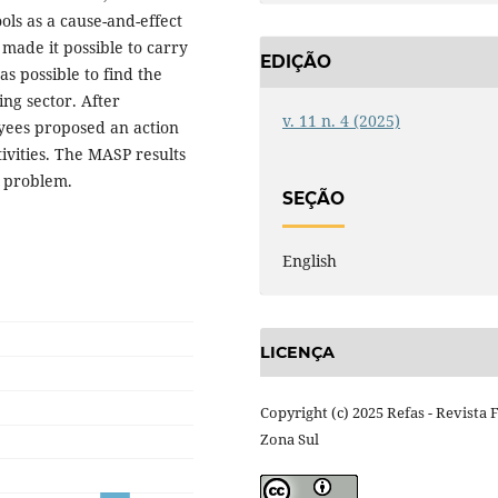
ls as a cause-and-effect
made it possible to carry
EDIÇÃO
as possible to find the
ng sector. After
v. 11 n. 4 (2025)
oyees proposed an action
tivities. The MASP results
d problem.
SEÇÃO
English
LICENÇA
Copyright (c) 2025 Refas - Revista 
Zona Sul