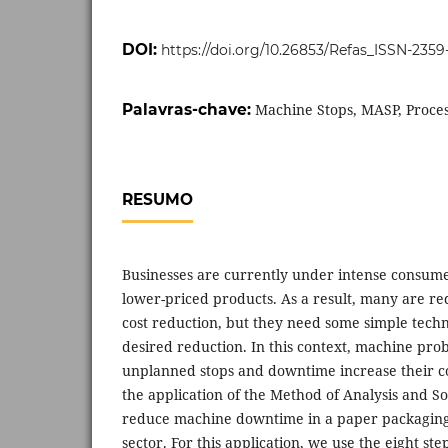
DOI:
https://doi.org/10.26853/Refas_ISSN-235
Palavras-chave:
Machine Stops, MASP, Proce
RESUMO
Businesses are currently under intense consume
lower-priced products. As a result, many are r
cost reduction, but they need some simple techn
desired reduction. In this context, machine pro
unplanned stops and downtime increase their cos
the application of the Method of Analysis and S
reduce machine downtime in a paper packagin
sector. For this application, we use the eight ste