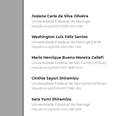
Josiane Carla da Silva Oliveira
Universidade Estadual de Maringá
https://orcid.org/0009-0009-4210-2498
Washington Luiz Félix Santos
Universidade Estadual de Maringá (UEM)
https://orcid.org/0000-0001-9351-143X
Mario Henrique Bueno Moreira Callefi
Universidade Federal de São Carlos (UFSCar)
https://orcid.org/0000-0001-8698-0043
Cinthia Sayuri Shiramizu
Universidade Federal de São Carlos (UFSCar)
https://orcid.org/0009-0007-5962-2612
Sara Yumi Shiramizu
Universidade Estadual de Maringá
https://orcid.org/0000-0003-0861-9281