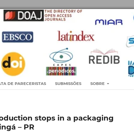
TA DE PARECERISTAS
SUBMISSÕES
SOBRE
roduction stops in a packaging
ringá – PR