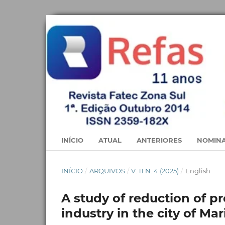
INÍCIO
ATUAL
ANTERIORES
NOMINA
INÍCIO
/
ARQUIVOS
/
V. 11 N. 4 (2025)
/
English
A study of reduction of p
industry in the city of Ma