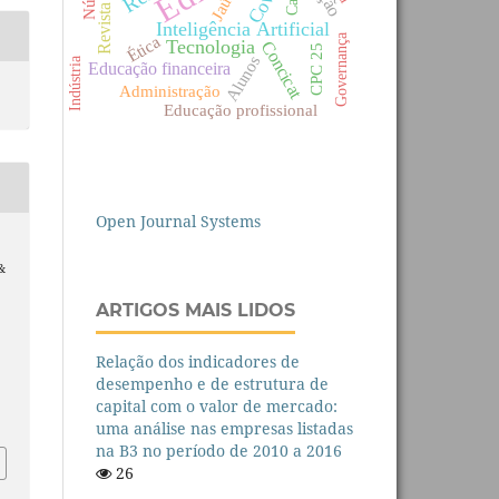
Revista Refas
Café
Jaú
Inteligência Artificial
Governança
Ética
Tecnologia
Concicat
CPC 25
Alunos
Indústria
Educação financeira
Administração
Educação profissional
Open Journal Systems
 &
ARTIGOS MAIS LIDOS
Relação dos indicadores de
desempenho e de estrutura de
capital com o valor de mercado:
uma análise nas empresas listadas
na B3 no período de 2010 a 2016
26