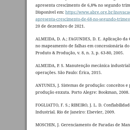
apresenta crescimento de 6,8% no segundo trim
Disponível em:
https://www.abre.org.br/inovaca
apresenta-crescimento-de-68-no-segundo-trimes
20 de dezembro de 2021.
ALMEIDA, D. A.; FAGUNDES, D. E. Aplicação da
no mapeamento de falhas em concessionária do s
Produto & Produção, v. 8, n. 3, p. 63-80, 2005.
ALMEIDA, P. S. Manutenção mecânica industrial: 
operações. São Paulo: Érica, 2015.
ANTUNES, J. Sistemas de produção: conceitos e 
produção enxuta. Porto Alegre: Bookman, 2008.
FOGLIATTO, F. S.; RIBEIRO, J. L. D. Confiabilid
Industrial. Rio de Janeiro: Elsevier, 2009.
MOSCHIN, J. Gerenciamento de Paradas de Manu