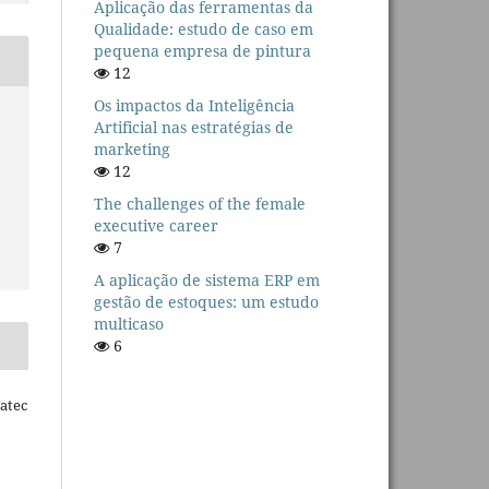
Aplicação das ferramentas da
Qualidade: estudo de caso em
pequena empresa de pintura
12
Os impactos da Inteligência
Artificial nas estratégias de
marketing
12
The challenges of the female
executive career
7
A aplicação de sistema ERP em
gestão de estoques: um estudo
multicaso
6
Fatec