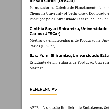
de São Carlos (UFSCar)
Pesquisador na Cátedra de Planejamento fabril e
Chemnitz University of Technology. Doutorado
Produção pela Universidade Federal de São Carl
Cinthia Sayuri Shiramizu,
Universidade 
Carlos (UFSCar)
Mestranda em Engenharia de Produção na Unive
Carlos (UFSCar).
Sara Yumi Shiramizu,
Universidade Est
Estudante de Engenharia de Produção. Univers
Maringá.
REFERÊNCIAS
ABRE – Associação Brasileira de Embalagem. S