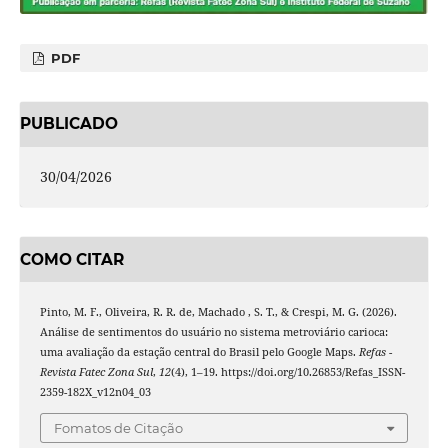
PDF
PUBLICADO
30/04/2026
COMO CITAR
Pinto, M. F., Oliveira, R. R. de, Machado , S. T., & Crespi, M. G. (2026).
Análise de sentimentos do usuário no sistema metroviário carioca:
uma avaliação da estação central do Brasil pelo Google Maps.
Refas -
Revista Fatec Zona Sul
,
12
(4), 1–19. https://doi.org/10.26853/Refas_ISSN-
2359-182X_v12n04_03
Fomatos de Citação