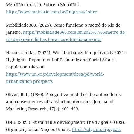
MetrôRio. (n.d.-c). Sobre o MetrôRio.
https://www.metrorio.com.br/Empresa/Sobre
Mobilidade360. (2025). Como funciona o metrô do Rio de
Janeiro.
https://mobilidade360.com.br/2025/07/06/metro-do-
rio-de-janeiro-linhas-horarios-e-funcionamento/
Nações Unidas. (2024). World urbanization prospects 2024:
Highlights. Department of Economic and Social Affairs,
Population Division.
https://www.un.org/development/desa/pd/world-
urbanization-prospects
Oliver, R. L. (1980). A cognitive model of the antecedents
and consequences of satisfaction decisions. Journal of
Marketing Research, 17(4), 460–469.
ONU. (2025). Sustainable development: The 17 goals (ODS).
Organização das Nações Unidas.
https://sdgs.un.org/goals