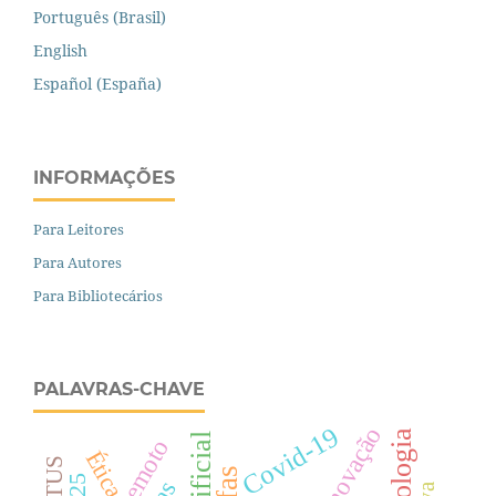
Português (Brasil)
English
Español (España)
INFORMAÇÕES
Para Leitores
Para Autores
Para Bibliotecários
PALAVRAS-CHAVE
Covid-19
Inovação
Tecnologia
Ética