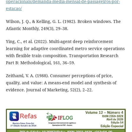
operacionais/demanda-media-mensal-de-passageiros-por-
estacao/
Wilson, J. Q., & Kelling, G. L. (1982). Broken windows. The
Atlantic Monthly, 249(3), 29–38.
Ying, C., et al. (2022). Multi-agent deep reinforcement
learning for adaptive coordinated metro service operations
with flexible train composition. Transportation Research
Part B: Methodological, 161, 36–59.
Zeithaml, V. A. (1988). Consumer perceptions of price,
quality, and value: A means-end model and synthesis of
evidence. Journal of Marketing, 52(2), 2–22.