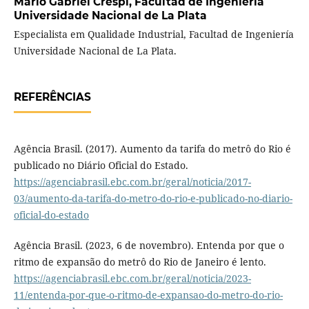
Mario Gabriel Crespi,
Facultad de Ingeniería
Universidade Nacional de La Plata
Especialista em Qualidade Industrial, Facultad de Ingeniería
Universidade Nacional de La Plata.
REFERÊNCIAS
Agência Brasil. (2017). Aumento da tarifa do metrô do Rio é
publicado no Diário Oficial do Estado.
https://agenciabrasil.ebc.com.br/geral/noticia/2017-
03/aumento-da-tarifa-do-metro-do-rio-e-publicado-no-diario-
oficial-do-estado
Agência Brasil. (2023, 6 de novembro). Entenda por que o
ritmo de expansão do metrô do Rio de Janeiro é lento.
https://agenciabrasil.ebc.com.br/geral/noticia/2023-
11/entenda-por-que-o-ritmo-de-expansao-do-metro-do-rio-