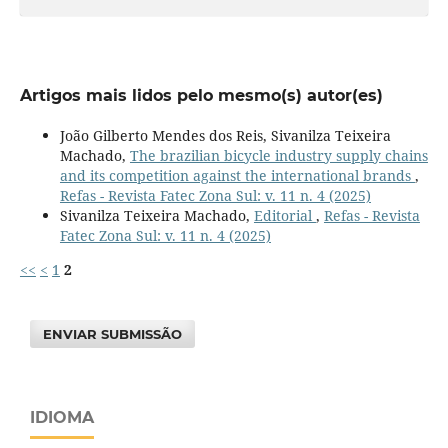
Artigos mais lidos pelo mesmo(s) autor(es)
João Gilberto Mendes dos Reis, Sivanilza Teixeira
Machado,
The brazilian bicycle industry supply chains
and its competition against the international brands
,
Refas - Revista Fatec Zona Sul: v. 11 n. 4 (2025)
Sivanilza Teixeira Machado,
Editorial
,
Refas - Revista
Fatec Zona Sul: v. 11 n. 4 (2025)
<<
<
1
2
ENVIAR SUBMISSÃO
IDIOMA