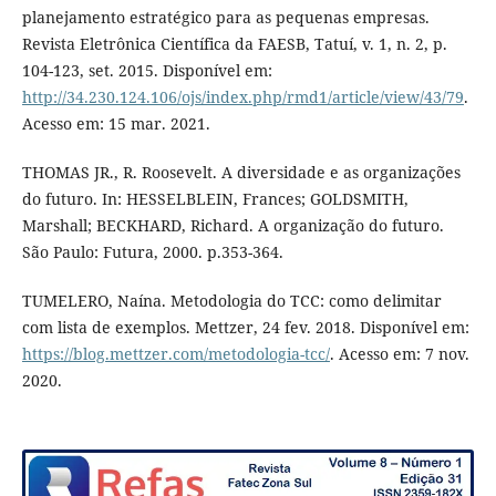
planejamento estratégico para as pequenas empresas.
Revista Eletrônica Científica da FAESB, Tatuí, v. 1, n. 2, p.
104-123, set. 2015. Disponível em:
http://34.230.124.106/ojs/index.php/rmd1/article/view/43/79
.
Acesso em: 15 mar. 2021.
THOMAS JR., R. Roosevelt. A diversidade e as organizações
do futuro. In: HESSELBLEIN, Frances; GOLDSMITH,
Marshall; BECKHARD, Richard. A organização do futuro.
São Paulo: Futura, 2000. p.353-364.
TUMELERO, Naína. Metodologia do TCC: como delimitar
com lista de exemplos. Mettzer, 24 fev. 2018. Disponível em:
https://blog.mettzer.com/metodologia-tcc/
. Acesso em: 7 nov.
2020.