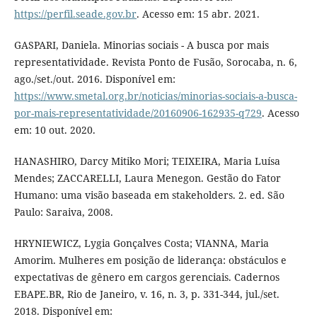
https://perfil.seade.gov.br
. Acesso em: 15 abr. 2021.
GASPARI, Daniela. Minorias sociais - A busca por mais
representatividade. Revista Ponto de Fusão, Sorocaba, n. 6,
ago./set./out. 2016. Disponível em:
https://www.smetal.org.br/noticias/minorias-sociais-a-busca-
por-mais-representatividade/20160906-162935-q729
. Acesso
em: 10 out. 2020.
HANASHIRO, Darcy Mitiko Mori; TEIXEIRA, Maria Luísa
Mendes; ZACCARELLI, Laura Menegon. Gestão do Fator
Humano: uma visão baseada em stakeholders. 2. ed. São
Paulo: Saraiva, 2008.
HRYNIEWICZ, Lygia Gonçalves Costa; VIANNA, Maria
Amorim. Mulheres em posição de liderança: obstáculos e
expectativas de gênero em cargos gerenciais. Cadernos
EBAPE.BR, Rio de Janeiro, v. 16, n. 3, p. 331-344, jul./set.
2018. Disponível em: