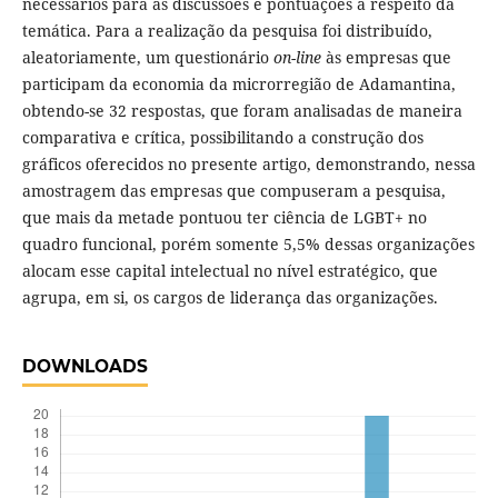
necessários para as discussões e pontuações a respeito da
temática. Para a realização da pesquisa foi distribuído,
aleatoriamente, um questionário
on-line
às empresas que
participam da economia da microrregião de Adamantina,
obtendo-se 32 respostas, que foram analisadas de maneira
comparativa e crítica, possibilitando a construção dos
gráficos oferecidos no presente artigo, demonstrando, nessa
amostragem das empresas que compuseram a pesquisa,
que mais da metade pontuou ter ciência de LGBT+ no
quadro funcional, porém somente 5,5% dessas organizações
alocam esse capital intelectual no nível estratégico, que
agrupa, em si, os cargos de liderança das organizações.
DOWNLOADS