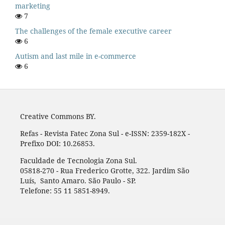
marketing
7
The challenges of the female executive career
6
Autism and last mile in e-commerce
6
Creative Commons BY.
Refas - Revista Fatec Zona Sul - e-ISSN: 2359-182X -
Prefixo DOI: 10.26853.
Faculdade de Tecnologia Zona Sul.
05818-270 - Rua Frederico Grotte, 322. Jardim São
Luís, Santo Amaro. São Paulo - SP.
Telefone: 55 11 5851-8949.