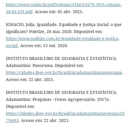
https://www.scielo.br/pdf/cebape/v16n3/1679-3951-cebape-
16-03-331.pdf
. Acesso em: 02 abr. 2021.
IGNACIO, Julia. Igualdade, Equidade e Justiça Social: o que
significam? Poletize, 28 mai. 2020. Disponível em:
https://www.politize.com.br/igualdade-equidade-e-justica-
social/
. Acesso em: 13 out. 2020.
INSTITUTO BRASILEIRO DE GEOGRAFIA E ESTATÍSTICA.
Adamantina: Panorama. Disponível em:
https://cidades.ibge.gov.br/brasil/sp/adamantina/panorama
.
Acesso em: 22 abr. 2021.
INSTITUTO BRASILEIRO DE GEOGRAFIA E ESTATÍSTICA.
Adamantina: Pesquisas - Censo Agropecuário. 2017a.
Disponível em:
https://cidades.ibge.gov.br/brasil/sp/adamantina/pesquisa/24
/76693
. Acesso em: 22 abr. 2021.