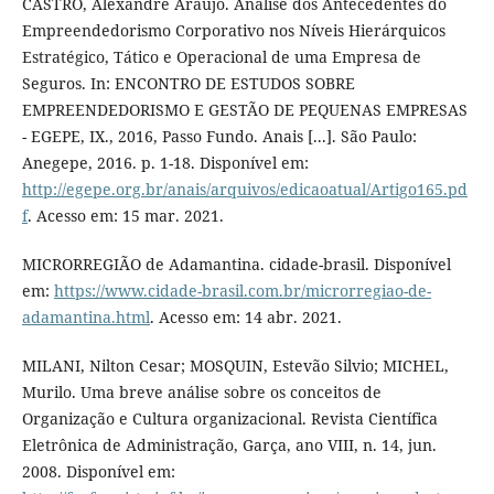
CASTRO, Alexandre Araújo. Análise dos Antecedentes do
Empreendedorismo Corporativo nos Níveis Hierárquicos
Estratégico, Tático e Operacional de uma Empresa de
Seguros. In: ENCONTRO DE ESTUDOS SOBRE
EMPREENDEDORISMO E GESTÃO DE PEQUENAS EMPRESAS
- EGEPE, IX., 2016, Passo Fundo. Anais [...]. São Paulo:
Anegepe, 2016. p. 1-18. Disponível em:
http://egepe.org.br/anais/arquivos/edicaoatual/Artigo165.pd
f
. Acesso em: 15 mar. 2021.
MICRORREGIÃO de Adamantina. cidade-brasil. Disponível
em:
https://www.cidade-brasil.com.br/microrregiao-de-
adamantina.html
. Acesso em: 14 abr. 2021.
MILANI, Nilton Cesar; MOSQUIN, Estevão Silvio; MICHEL,
Murilo. Uma breve análise sobre os conceitos de
Organização e Cultura organizacional. Revista Científica
Eletrônica de Administração, Garça, ano VIII, n. 14, jun.
2008. Disponível em: