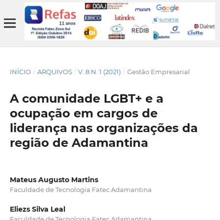
INÍCIO
/
ARQUIVOS
/
V. 8 N. 1 (2021)
/
Gestão Empresarial
A comunidade LGBT+ e a
ocupação em cargos de
liderança nas organizações da
região de Adamantina
Mateus Augusto Martins
Faculdade de Tecnologia Fatec Adamantina
Eliezs Silva Leal
Faculdade de Tecnologia Fatec Adamantina