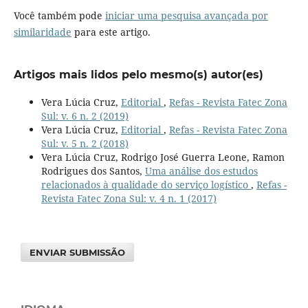
Você também pode
iniciar uma pesquisa avançada por
similaridade
para este artigo.
Artigos mais lidos pelo mesmo(s) autor(es)
Vera Lúcia Cruz,
Editorial
,
Refas - Revista Fatec Zona
Sul: v. 6 n. 2 (2019)
Vera Lúcia Cruz,
Editorial
,
Refas - Revista Fatec Zona
Sul: v. 5 n. 2 (2018)
Vera Lúcia Cruz, Rodrigo José Guerra Leone, Ramon
Rodrigues dos Santos,
Uma análise dos estudos
relacionados à qualidade do serviço logístico
,
Refas -
Revista Fatec Zona Sul: v. 4 n. 1 (2017)
ENVIAR SUBMISSÃO