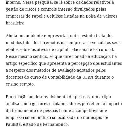
interno. Nessa pesquisa, se lê sobre os dados relativos à
gestão de riscos e controle interno divulgados pelas
empresas de Papel e Celulose listadas na Bolsa de Valores
brasileira.
Ainda no ambiente empresarial, outro estudo trata dos
modelos híbridos e remotos nas empresas e veicula os seus
efeitos sobre os ativos de capital relacional e estrutural.
Nesse mesmo sentido, só que direcionado à educação, há
artigo específico que apresenta a percepção dos estudantes
a respeito dos métodos de avaliação adotados pelos
docentes do curso de Contabilidade da UFRN durante o
ensino remoto.
Em relação ao desenvolvimento de pessoas, um artigo
analisa como gestores e colaboradores percebem o impacto
do treinamento de pessoas frente à competitividade
empresarial em indústria localizada no município de
Paulista, estado de Pernambuco.