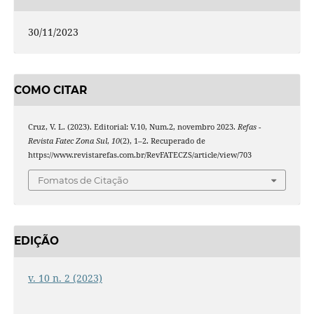
30/11/2023
COMO CITAR
Cruz, V. L. (2023). Editorial: V.10, Num.2, novembro 2023.
Refas -
Revista Fatec Zona Sul
,
10
(2), 1–2. Recuperado de
https://www.revistarefas.com.br/RevFATECZS/article/view/703
Fomatos de Citação
EDIÇÃO
v. 10 n. 2 (2023)