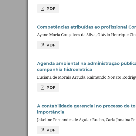
PDF
Competências atribuídas ao profissional Co
Ayane Maria Gonçalves da Silva, Otávio Henrique Cin
PDF
Agenda ambiental na administração pública
companhia hidroelétrica
Luciana de Morais Arruda, Raimundo Nonato Rodrig
PDF
A contabilidade gerencial no processo de 
importância
Jakeline Fernandes de Aguiar Rocha, Carla Janaina F
PDF