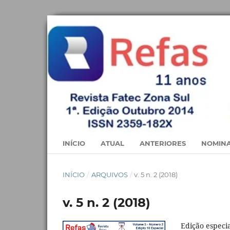
INÍCIO
ATUAL
ANTERIORES
NOMINA
INÍCIO
/
ARQUIVOS
/
v. 5 n. 2 (2018)
v. 5 n. 2 (2018)
Edição especi