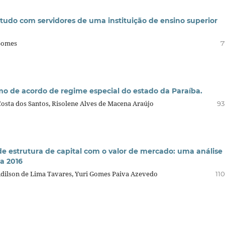
udo com servidores de uma instituição de ensino superior
 Gomes
7
mo de acordo de regime especial do estado da Paraíba.
sta dos Santos, Risolene Alves de Macena Araújo
93
 estrutura de capital com o valor de mercado: uma análise
a 2016
 Adilson de Lima Tavares, Yuri Gomes Paiva Azevedo
11