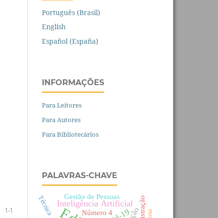
Português (Brasil)
English
Español (España)
INFORMAÇÕES
Para Leitores
Para Autores
Para Bibliotecários
PALAVRAS-CHAVE
Gestão de Pessoas
Técnica
Administração
Inteligência Artificial
1-1
Número 4