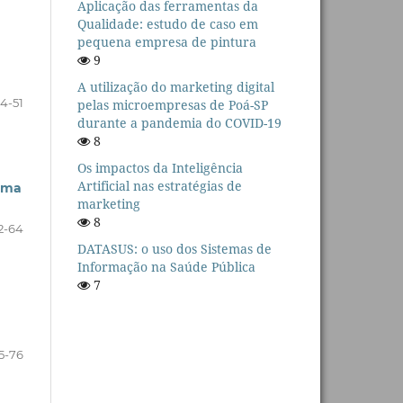
Aplicação das ferramentas da
Qualidade: estudo de caso em
pequena empresa de pintura
9
A utilização do marketing digital
4-51
pelas microempresas de Poá-SP
durante a pandemia do COVID-19
8
Os impactos da Inteligência
Artificial nas estratégias de
 uma
marketing
8
2-64
DATASUS: o uso dos Sistemas de
Informação na Saúde Pública
7
5-76