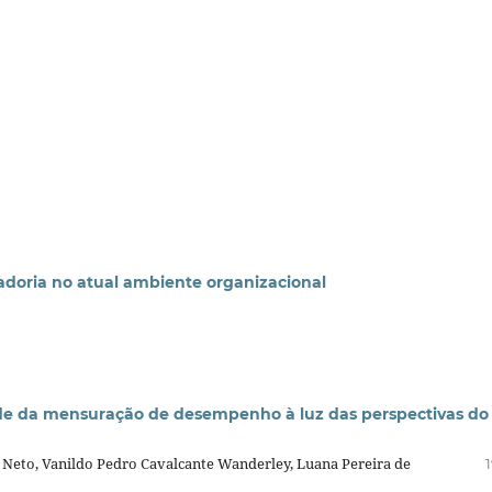
oladoria no atual ambiente organizacional
dade da mensuração de desempenho à luz das perspectivas do
s Neto, Vanildo Pedro Cavalcante Wanderley, Luana Pereira de