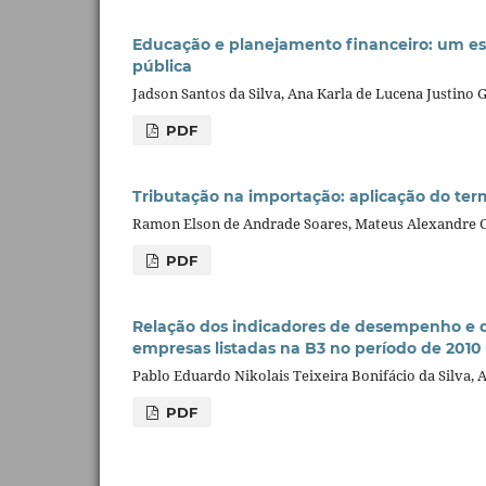
Educação e planejamento financeiro: um est
pública
Jadson Santos da Silva, Ana Karla de Lucena Justino
PDF
Tributação na importação: aplicação do ter
Ramon Elson de Andrade Soares, Mateus Alexandre Co
PDF
Relação dos indicadores de desempenho e de
empresas listadas na B3 no período de 2010 
Pablo Eduardo Nikolais Teixeira Bonifácio da Silva,
PDF