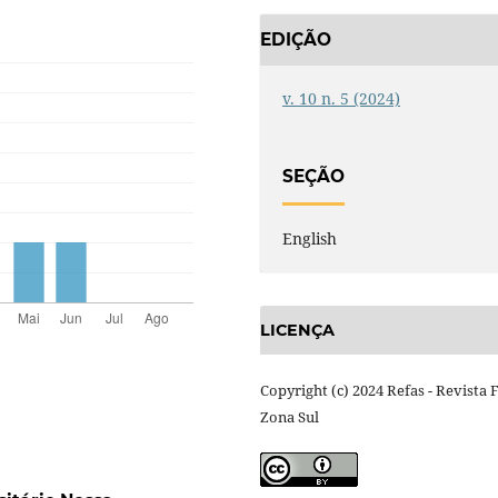
EDIÇÃO
v. 10 n. 5 (2024)
SEÇÃO
English
LICENÇA
Copyright (c) 2024 Refas - Revista 
Zona Sul