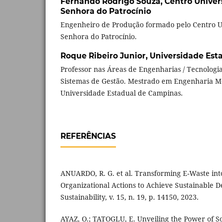
Fernando Rodrigo Souza,
Centro Univer
Senhora do Patrocínio
Engenheiro de Produção formado pelo Centro Un
Senhora do Patrocínio.
Roque Ribeiro Junior,
Universidade Est
Professor nas Áreas de Engenharias / Tecnologi
Sistemas de Gestão. Mestrado em Engenharia M
Universidade Estadual de Campinas.
REFERÊNCIAS
ANUARDO, R. G. et al. Transforming E-Waste int
Organizational Actions to Achieve Sustainable 
Sustainability, v. 15, n. 19, p. 14150, 2023.
AYAZ, O.; TATOGLU, E. Unveiling the Power of So