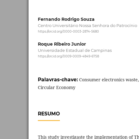
Fernando Rodrigo Souza
Centro Universitário Nossa Senhora do Patrocínio
https://orcid.org/0000-0003-2874-5680
Roque Ribeiro Junior
Universidade Estadual de Campinas
https://orcid.org/0009-0009-4849-6758
Palavras-chave:
Consumer electronics waste,
Circular Economy
RESUMO
This study investigaste the implementation of T