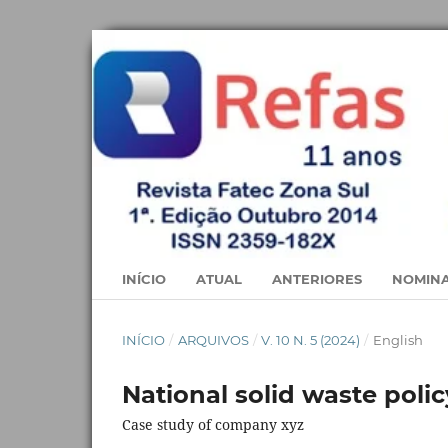
INÍCIO
ATUAL
ANTERIORES
NOMINA
INÍCIO
/
ARQUIVOS
/
V. 10 N. 5 (2024)
/
English
National solid waste polic
Case study of company xyz