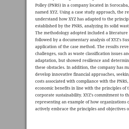
Polley (PNRS) in a company located in Sorocaba,
named XYZ. Using a case study approach, the re
understand how XYZ has adapted to the principl
established by the PNRS, analyzing its solid wa
The methodology adopted included a literature 
followed by a documentary analysis of XYZ's Sus
application of the case method. The results revea
challenges, such as waste classification issues a
adaptation, but showed resilience and determi
these obstacles. In addition, the company has ma
develop innovative financial approaches, seekin
costs associated with compliance with the PNRS,
economic benefits in line with the principles of
corporate sustainability. XYZ's commitment to t
representing an example of how organizations c
actively embrace the principles and objectives of