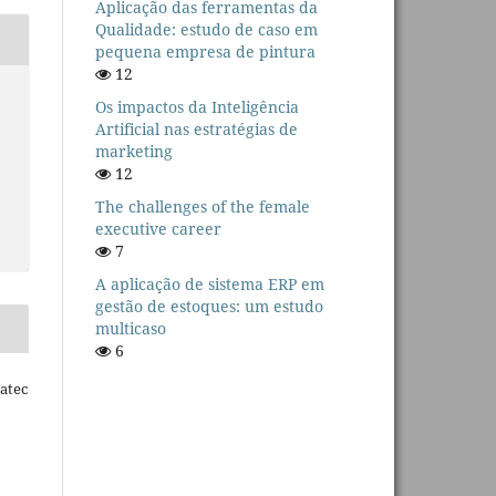
Aplicação das ferramentas da
Qualidade: estudo de caso em
pequena empresa de pintura
12
Os impactos da Inteligência
Artificial nas estratégias de
marketing
12
The challenges of the female
executive career
7
A aplicação de sistema ERP em
gestão de estoques: um estudo
multicaso
6
Fatec