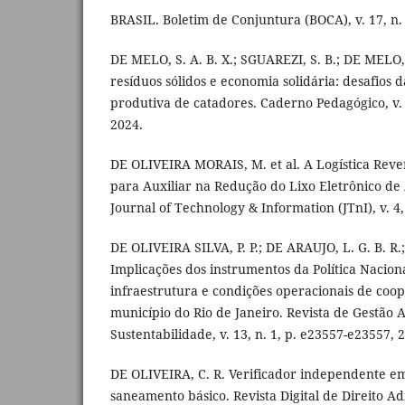
BRASIL. Boletim de Conjuntura (BOCA), v. 17, n. 
DE MELO, S. A. B. X.; SGUAREZI, S. B.; DE MELO, 
resíduos sólidos e economia solidária: desafios 
produtiva de catadores. Caderno Pedagógico, v. 2
2024.
DE OLIVEIRA MORAIS, M. et al. A Logística Rev
para Auxiliar na Redução do Lixo Eletrônico de
Journal of Technology & Information (JTnI), v. 4,
DE OLIVEIRA SILVA, P. P.; DE ARAUJO, L. G. B. R.;
Implicações dos instrumentos da Política Nacion
infraestrutura e condições operacionais de coo
município do Rio de Janeiro. Revista de Gestão 
Sustentabilidade, v. 13, n. 1, p. e23557-e23557, 
DE OLIVEIRA, C. R. Verificador independente em
saneamento básico. Revista Digital de Direito Admi