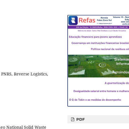
 PNRS, Reverse Logistics,
PDF
heo National Solid Waste