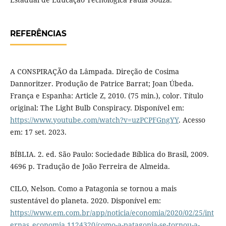
REFERÊNCIAS
A CONSPIRAÇÃO da Lâmpada. Direção de Cosima
Dannoritzer. Produção de Patrice Barrat; Joan Úbeda.
França e Espanha: Article Z, 2010. (75 min.), color. Título
original: The Light Bulb Conspiracy. Disponível em:
https://www.youtube.com/watch?v=uzPCPFGngYY
. Acesso
em: 17 set. 2023.
BÍBLIA. 2. ed. São Paulo: Sociedade Bíblica do Brasil, 2009.
4696 p. Tradução de João Ferreira de Almeida.
CILO, Nelson. Como a Patagonia se tornou a mais
sustentável do planeta. 2020. Disponível em:
https://www.em.com.br/app/noticia/economia/2020/02/25/int
ernas_economia,1124320/como-a-patagonia-se-tornou-a-