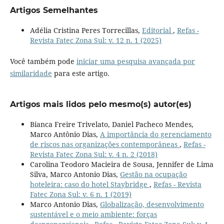
Artigos Semelhantes
Adélia Cristina Peres Torrecillas,
Editorial
,
Refas -
Revista Fatec Zona Sul: v. 12 n. 1 (2025)
Você também pode
iniciar uma pesquisa avançada por
similaridade
para este artigo.
Artigos mais lidos pelo mesmo(s) autor(es)
Bianca Freire Trivelato, Daniel Pacheco Mendes,
Marco Antônio Dias,
A importância do gerenciamento
de riscos nas organizações contemporâneas
,
Refas -
Revista Fatec Zona Sul: v. 4 n. 2 (2018)
Carolina Teodoro Macieira de Sousa, Jennifer de Lima
Silva, Marco Antonio Dias,
Gestão na ocupação
hoteleira: caso do hotel Staybridge
,
Refas - Revista
Fatec Zona Sul: v. 6 n. 1 (2019)
Marco Antonio Dias,
Globalização, desenvolvimento
sustentável e o meio ambiente: forças