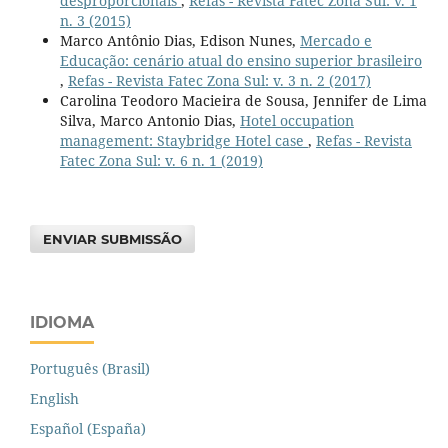
desproporcionais
,
Refas - Revista Fatec Zona Sul: v. 1
n. 3 (2015)
Marco Antônio Dias, Edison Nunes,
Mercado e
Educação: cenário atual do ensino superior brasileiro
,
Refas - Revista Fatec Zona Sul: v. 3 n. 2 (2017)
Carolina Teodoro Macieira de Sousa, Jennifer de Lima
Silva, Marco Antonio Dias,
Hotel occupation
management: Staybridge Hotel case
,
Refas - Revista
Fatec Zona Sul: v. 6 n. 1 (2019)
ENVIAR SUBMISSÃO
IDIOMA
Português (Brasil)
English
Español (España)