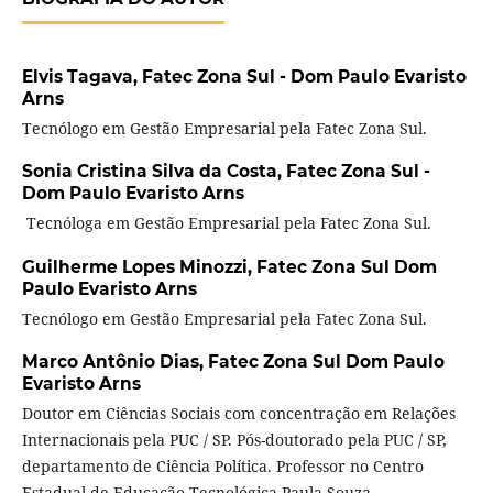
Elvis Tagava,
Fatec Zona Sul - Dom Paulo Evaristo
Arns
Tecnólogo em Gestão Empresarial pela Fatec Zona Sul.
Sonia Cristina Silva da Costa,
Fatec Zona Sul -
Dom Paulo Evaristo Arns
Tecnóloga em Gestão Empresarial pela Fatec Zona Sul.
Guilherme Lopes Minozzi,
Fatec Zona Sul Dom
Paulo Evaristo Arns
Tecnólogo em Gestão Empresarial pela Fatec Zona Sul.
Marco Antônio Dias,
Fatec Zona Sul Dom Paulo
Evaristo Arns
Doutor em Ciências Sociais com concentração em Relações
Internacionais pela PUC / SP. Pós-doutorado pela PUC / SP,
departamento de Ciência Política. Professor no Centro
Estadual de Educação Tecnológica Paula Souza.