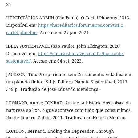
24
HEREDITÁRIOS ADMIN (São Paulo). O Cartel Phoebus. 2013.
Disponível em:
https://hereditarios.forumeiros.com/t81-o-
cartel-phoebus
. Acesso em: 27 jan. 2024.
IDEIA SUSTENTÁVEL (São Paulo). John Elkington. 2020.
Disponível em:
https://ideiasustentavel.com.br/horizonte-
sustentavel/
. Acesso em: 04 set. 2023.
JACKSON, Tim. Prosperidade sem Crescimento: vida boa em
um planeta finito. [S.L]: ‎ Editora Planeta Sustentável, 2013.
319 p. Tradução de José Eduardo Mendonça.
LEONARD, Annie; CONRAD, Ariane. A história das coisas: da
natureza ao lixo, o que acontece com tudo que consumimos.
Rio de Janeiro: Zahar, 2011. Tradução de Heloisa Mourão.
LONDON, Bernard. Ending the Depression Through