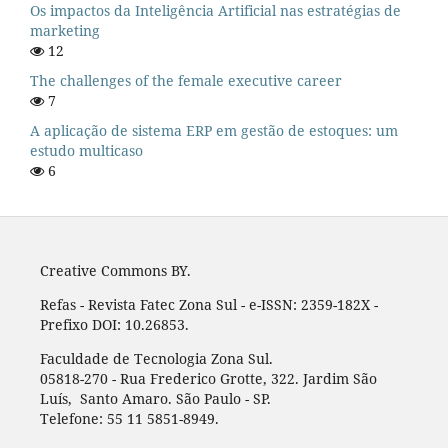
Os impactos da Inteligência Artificial nas estratégias de
marketing
12
The challenges of the female executive career
7
A aplicação de sistema ERP em gestão de estoques: um
estudo multicaso
6
Creative Commons BY.
Refas - Revista Fatec Zona Sul - e-ISSN: 2359-182X -
Prefixo DOI: 10.26853.
Faculdade de Tecnologia Zona Sul.
05818-270 - Rua Frederico Grotte, 322. Jardim São
Luís, Santo Amaro. São Paulo - SP.
Telefone: 55 11 5851-8949.